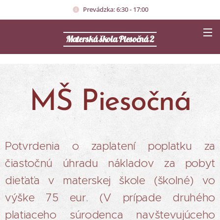
Prevádzka: 6:30 - 17:00
Materská škola Piesočná 2
MŠ Piesočná
Potvrdenia o zaplatení poplatku za
čiastočnú úhradu nákladov za pobyt
dieťaťa v materskej škole (školné) vo
výške 75 eur.
(V prípade druhého
platiaceho súrodenca navštevujúceho