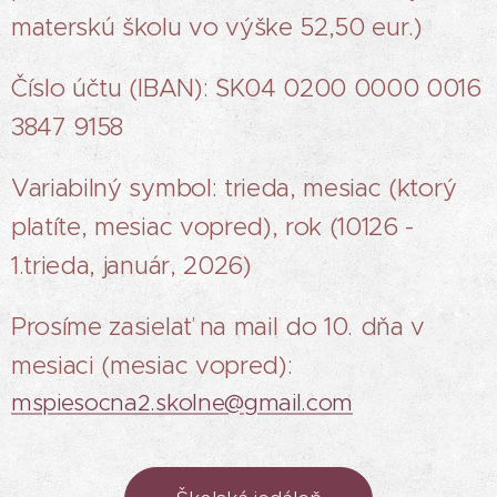
materskú školu vo výške 52,50 eur.)
Číslo účtu (IBAN): SK04 0200 0000 0016
3847 9158
Variabilný symbol: trieda, mesiac (ktorý
platíte, mesiac vopred), rok (10126 -
1.trieda, január, 2026)
Prosíme zasielať na mail do 10. dňa v
mesiaci (mesiac vopred):
mspiesocna2.skolne@gmail.com