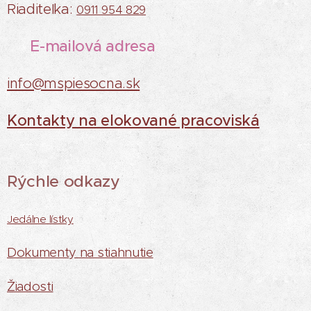
Riaditeľka:
0911 954 829
E-mailová adresa
✉
info@mspiesocna.sk
Kontakty na elokované pracoviská
Rýchle odkazy
Jedálne lístky
Dokumenty na stiahnutie
Žiadosti