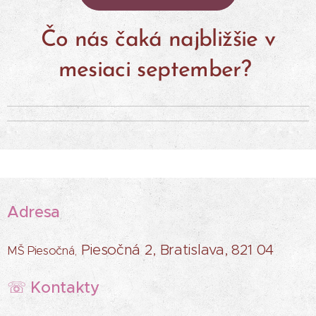
Čo nás čaká najbližšie v
mesiaci september?
Adresa
Piesočná 2, Bratislava, 821 04
MŠ Piesočná,
Kontakty
☏