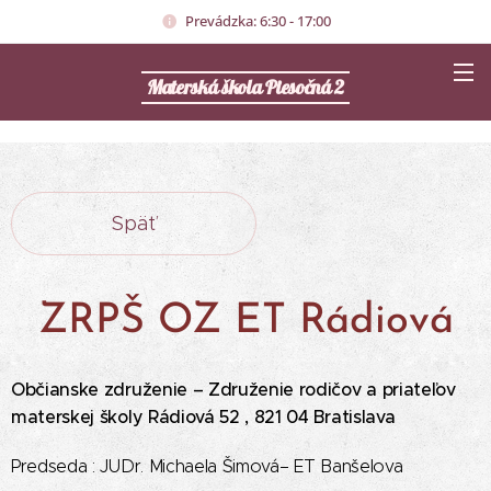
Prevádzka: 6:30 - 17:00
Materská škola Piesočná 2
Späť
ZRPŠ OZ ET Rádiová
Občianske združenie – Združenie rodičov a priateľov
materskej školy Rádiová 52 , 821 04 Bratislava
Predseda : JUDr. Michaela Šimová– ET Banšelova