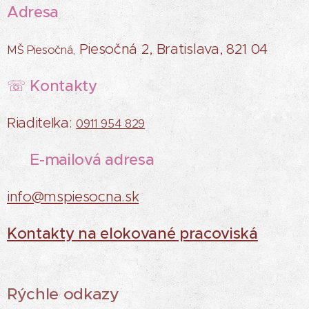
Adresa
Piesočná 2, Bratislava, 821 04
MŠ Piesočná,
Kontakty
☏
Riaditeľka:
0911 954 829
E-mailová adresa
✉
info@mspiesocna.sk
Kontakty na elokované pracoviská
Rýchle odkazy