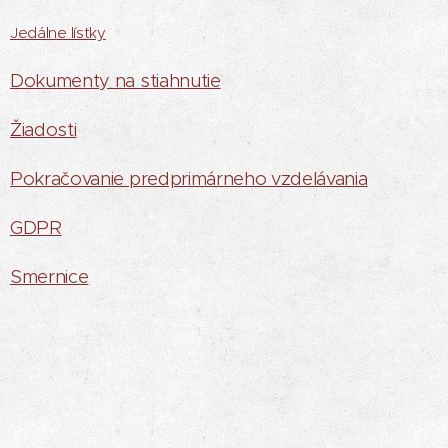
Jedálne lístky
Dokumenty na stiahnutie
Žiadosti
Pokračovanie predprimárneho vzdelávania
GDPR
Smernice